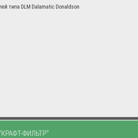
ей типа DLM Dalamatic Donaldson
"КРАФТ-ФИЛЬТР"