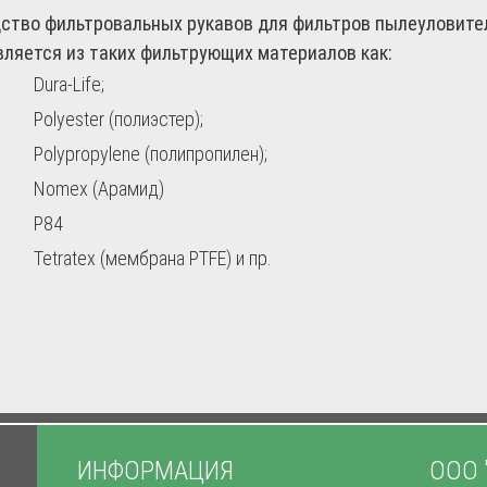
ство фильтровальных рукавов для фильтров пылеуловител
ляется из таких фильтрующих материалов как:
Dura-Life;
Polyester (полиэстер);
Polypropylene (полипропилен);
Nomex (Арамид)
P84
Tetratex (мембрана PTFE) и пр.
ИНФОРМАЦИЯ
ООО 