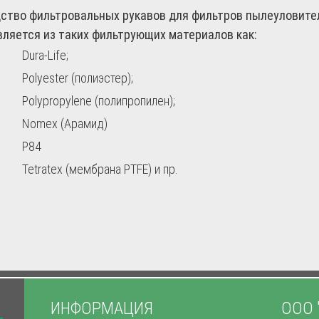
ство фильтровальных рукавов для фильтров пылеуловител
ляется из таких фильтрующих материалов как:
Dura-Life;
Polyester (полиэстер);
Polypropylene (полипропилен);
Nomex (Арамид)
P84
Tetratex (мембрана PTFE) и пр.
ИНФОРМАЦИЯ
ООО 