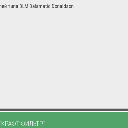
ей типа DLM Dalamatic Donaldson
"КРАФТ-ФИЛЬТР"