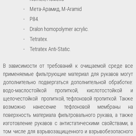
Мета-Арамид,
M-Aramid
·
P84.
·
Dralon homopolymer acrylic
.
·
Tetratex
.
·
Tetratex Anti-Static
.
·
В зависимости от требований к очищаемой среде все
применяемые фильтрующие материал для рукавов могут
дополнительно подвергаться дополнительной обработке:
водо-маслостойкой пропиткой, кислотостойкой и
щелочестойкой пропиткой, тефлоновой пропиткой. Также
возможно нанесение тефлоновой мембраны на
поверхность материала фильтровального рукава, а также
изготовление рукавов с антистатическими свойствами, в
том числе для взрывозащищенного и взрывобезопасного