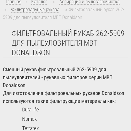
Главная
»
Каталог
»
Аспирация и пылегазоочистка
»
Фильтровальные рукава
»
Фильтровальный рукав 262-
5909 для пылеуловителя MBT Donaldson
ФИЛЬТРОВАЛЬНЫЙ РУКАВ 262-5909
ДЛЯ ПЫЛЕУЛОВИТЕЛЯ MBT
DONALDSON
Сменный рукав фильтровальный 262-5909 для
пылеуловителей - рукавных фильтров серии MBT
Donaldson.
Для изготовления фильтровальных рукавов Donaldson
используются такие фильтрующие материалы как:
Dura-life
Nomex
Tetratex