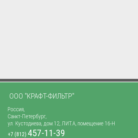
ООО "КРАФТ-ФИЛЬТР"
Россия,
Санкт-Петербург,
ул. Кустодиева, дом.12, ЛИТ.А, помещение 16-Н
457-11-39
+7 (812)