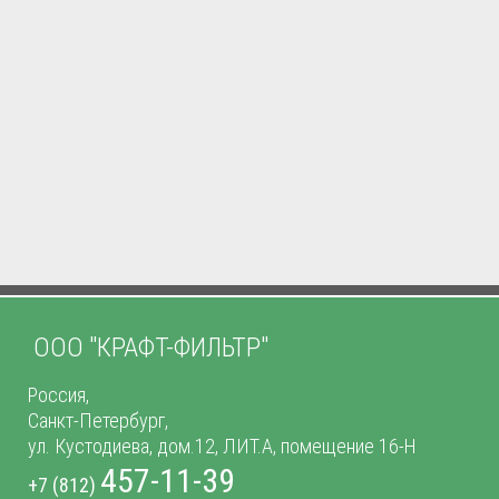
ООО "КРАФТ-ФИЛЬТР"
Россия,
Санкт-Петербург,
ул. Кустодиева, дом.12, ЛИТ.А, помещение 16-Н
457-11-39
+7 (812)