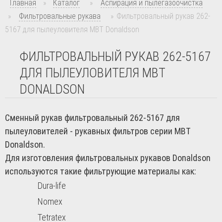
Главная
»
Каталог
»
Аспирация и пылегазоочистка
»
Фильтровальные рукава
»
Фильтровальный рукав 262-
5167 для пылеуловителя MBT Donaldson
ФИЛЬТРОВАЛЬНЫЙ РУКАВ 262-5167
ДЛЯ ПЫЛЕУЛОВИТЕЛЯ MBT
DONALDSON
Сменный рукав фильтровальный 262-5167 для
пылеуловителей - рукавных фильтров серии MBT
Donaldson.
Для изготовления фильтровальных рукавов Donaldson
используются такие фильтрующие материалы как:
Dura-life
Nomex
Tetratex