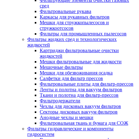
Фильтрующие элементы очистки газовых
сред
Фильтровальные рукава
Каркасы для рукавных фильтров
Мешки для стружкопылесосов и
стружкоотсосов
Фильтры для промышленных пылесосов
Фильтры жидких сред и технологических
жидкостей
Картриджи фильтровальные очистки
жидкостей
Мешки фильтровальные для жидкости
Мешочные фильтры
Мешки для обезвоживания осадка
Салфетки для фильтр прессов
Фильтровальные плиты для фильтр-прессов
Ленты и полотна для вакуум фильтров
Ткани и полотна для фильтр-прессов
Фильтродержатели
Чехлы для дисковых вакуум фильтров
Секторы дисковых вакуум фильтров
Анодные чехлы и мешки
Фильтровальная ткань и бумага для СОЖ
Фильтры гидравлические и компоненты
гидросистем