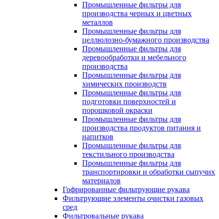
Промышленные фильтры для
производства черных и цветных
металлов
Промышленные фильтры для
целлюлозно-бумажного производства
Промышленные фильтры для
деревообработки и мебельного
производства
Промышленные фильтры для
химических производств
Промышленные фильтры для
подготовки поверхностей и
порошковой окраски
Промышленные фильтры для
производства продуктов питания и
напитков
Промышленные фильтры для
текстильного производства
Промышленные фильтры для
транспортировки и обработки сыпучих
материалов
Гофрированные фильтрующие рукава
Фильтрующие элементы очистки газовых
сред
Фильтровальные рукава