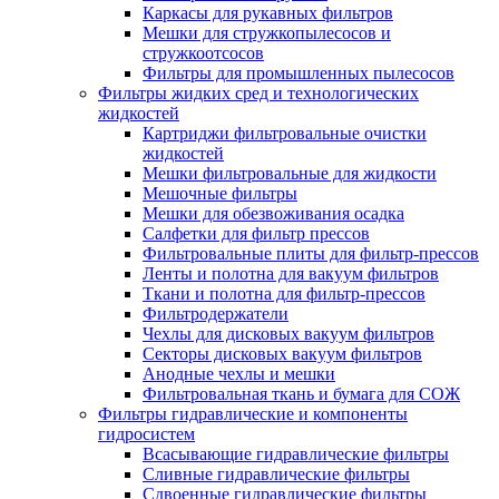
Каркасы для рукавных фильтров
Мешки для стружкопылесосов и
стружкоотсосов
Фильтры для промышленных пылесосов
Фильтры жидких сред и технологических
жидкостей
Картриджи фильтровальные очистки
жидкостей
Мешки фильтровальные для жидкости
Мешочные фильтры
Мешки для обезвоживания осадка
Салфетки для фильтр прессов
Фильтровальные плиты для фильтр-прессов
Ленты и полотна для вакуум фильтров
Ткани и полотна для фильтр-прессов
Фильтродержатели
Чехлы для дисковых вакуум фильтров
Секторы дисковых вакуум фильтров
Анодные чехлы и мешки
Фильтровальная ткань и бумага для СОЖ
Фильтры гидравлические и компоненты
гидросистем
Всасывающие гидравлические фильтры
Сливные гидравлические фильтры
Сдвоенные гидравлические фильтры