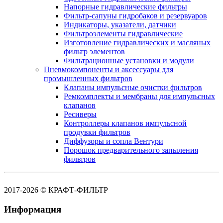
Напорные гидравлические фильтры
Фильтр-сапуны гидробаков и резервуаров
Индикаторы, указатели, датчики
Фильтроэлементы гидравлические
Изготовление гидравлических и масляных
фильтр элементов
Фильтрационные установки и модули
Пневмокомпоненты и аксессуары для
промышленных фильтров
Клапаны импульсные очистки фильтров
Ремкомплекты и мембраны для импульсных
клапанов
Ресиверы
Контроллеры клапанов импульсной
продувки фильтров
Диффузоры и сопла Вентури
Порошок предварительного запыления
фильтров
2017-2026 © КРАФТ-ФИЛЬТР
Информация