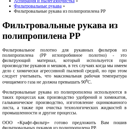
Аспирация и пылегазоочистка
»
Фильтровальные рукава
»
Фильтровальные рукава из полипропилена PP
Фильтровальные рукава из
полипропилена PP
Фильтровальное полотно для рукавных фильтров из
полипропилена (PP иглопробивное полотно) - это
фильтрующий материал, который используется при
производстве рукавов и мешков, в тех случаях когда мы имеем
дело с химически агрессивной пылевой средой, но при этом
следует учитывать, что максимальная рабочая температура
очищаемого газа не должна превышать 90⁰С.
Фильтровальные рукава из полипропилена используются в
таких процессах как производство удобрений и химикатов,
гальваническое производство, изготовление оцинкованного
листа, а также при очистка технологических жидкостей в
промышленности и другие процессы.
ООО «Крафт-фильтр» готово предложить Вам пошив
фильтровальных рукавов из полипропилена PP.