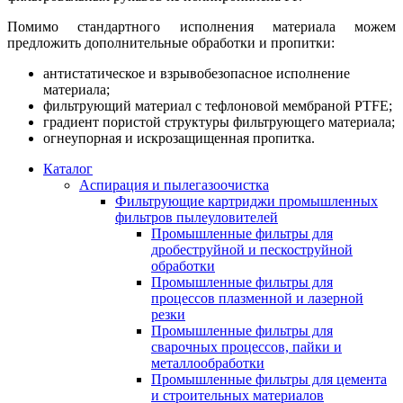
Помимо стандартного исполнения материала можем
предложить дополнительные обработки и пропитки:
антистатическое и взрывобезопасное исполнение
материала;
фильтрующий материал с тефлоновой мембраной PTFE;
градиент пористой структуры фильтрующего материала;
огнеупорная и искрозащищенная пропитка.
Каталог
Аспирация и пылегазоочистка
Фильтрующие картриджи промышленных
фильтров пылеуловителей
Промышленные фильтры для
дробеструйной и пескоструйной
обработки
Промышленные фильтры для
процессов плазменной и лазерной
резки
Промышленные фильтры для
сварочных процессов, пайки и
металлообработки
Промышленные фильтры для цемента
и строительных материалов