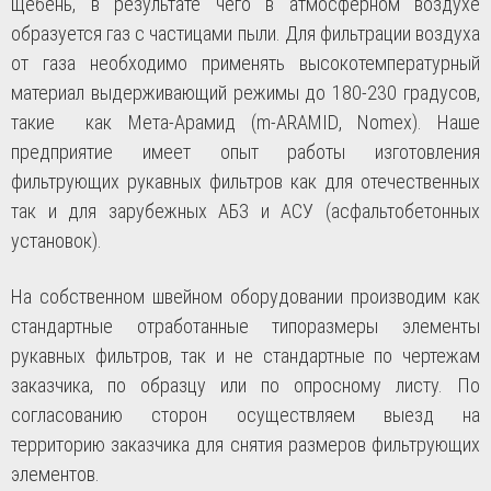
щебень, в результате чего в атмосферном воздухе
образуется газ с частицами пыли. Для фильтрации воздуха
от газа необходимо применять высокотемпературный
материал выдерживающий режимы до 180-230 градусов,
такие как Мета-Арамид (
m
-
ARAMID
,
Nomex
). Наше
предприятие имеет опыт работы изготовления
фильтрующих рукавных фильтров как для отечественных
так и для зарубежных АБЗ и АСУ (асфальтобетонных
установок).
На собственном швейном оборудовании производим как
стандартные отработанные типоразмеры элементы
рукавных фильтров, так и не стандартные по чертежам
заказчика, по образцу или по опросному листу. По
согласованию сторон осуществляем выезд на
территорию заказчика для снятия размеров фильтрующих
элементов.