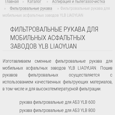
Главная
»
Каталог
»
Аспирация и пылегазоочистка
»
Фильтровальные рукава
»
Фильтровальные рукава для
мобильных асфальтных заводов YLB LIAOYUAN
ФИЛЬТРОВАЛЬНЫЕ РУКАВА ДЛЯ
МОБИЛЬНЫХ АСФАЛЬТНЫХ
ЗАВОДОВ YLB LIAOYUAN
Изготавливаем сменные фильтровальные рукава для
мобильных асфальтных заводов YLB LIAOYUAN. Пошив
рукавов фильтровальных осуществляется с
использованием качественных фильтрующих материалов,
в том числе и для высокотемпературной фильтрации.
рукава фильтровальные для АБЗ YLB 600
рукава фильтровальные для АБЗ YLB 800