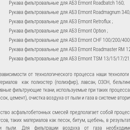
Рукава фильтровальные для АБЗ Ermont Roadbatch 160;
Рукава фильтровальные для АБЗ Ermont Roadmagnum 340
Рукава фильтровальные для АБЗ Ermont Retroflux ;
Рукава фильтровальные для АБЗ Ermont Option ;
Рукава фильтровальные для АБЗ Ermont CHF 100/200/40
Рукава фильтровальные для АБЗ Ermont Roadmaster RM 1
Рукава фильтровальные для АБЗ Ermont TSM 13/15/17/21
 зависимости от технологического процесса наши технологи
ериалов как полиэстер (полиэфир), лавсан, ОЗОН, бельтинг,
ивные фильтрующие ткани, используемые при таких процесса
есок, цемент), очистка воздуха от пыли и газа в системе втор
ство асфальтобетонных смесей предполагает собой процесс
сов, таких материалов как песок, битум, щебень, в результ
ми пыли. Для фильтрации воздуха от газа необходим