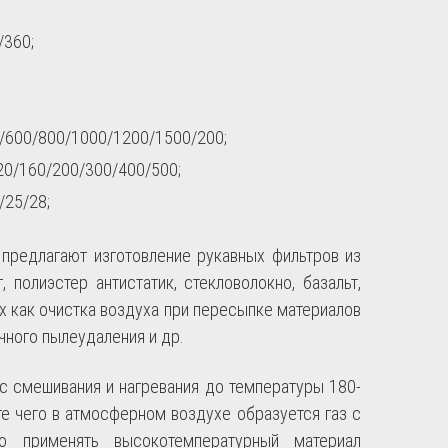
/360;
0/600/800/1000/1200/1500/200;
20/160/200/300/400/500;
/25/28;
 предлагают изготовление рукавных фильтров из
 полиэстер антистатик, стекловолокно, базальт,
х как очистка воздуха при пересыпке материалов
ичного пылеудаления и др.
 смешивания и нагревания до температуры 180-
ате чего в атмосферном воздухе образуется газ с
о применять высокотемпературный материал