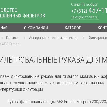
Санкт-Петербург
457-1
ВОДСТВО
+7 (812)
ШЛЕННЫХ ФИЛЬТРОВ
sales@kraft-filter.ru
ВНАЯ
О КОМПАНИИ
КАТАЛОГ
КОН
»
Каталог
»
Аспирация и пылегазоочистка
»
Фильтрова
 АБЗ Ermont
ИЛЬТРОВАЛЬНЫЕ РУКАВА ДЛЯ 
иваем фильтровальные рукава для фильтров мобильных асф
альных осуществляется с использованием качественных
мпературной фильтрации.
Рукава фильтровальные для АБЗ Ermont Magnum 200/220/