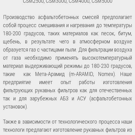
CSM2500, CSM3000, CSM4000, CSM5000
Производство асфальтобетонных смесей предполагает
собой процесс смешивания и нагревания до температуры
180-200 градусов, таких материалов как песок, битум,
щебень, в результате чего в атмосферном воздухе
образуется газ с частицами пыли. Для фильтрации воздуха
от газа необходимо применять высокотемпературный
материал выдерживающий режимы до 180-230 градусов,
такие как Мета-Арамид (
m
-
ARAMID
,
Nomex
). Наше
предприятие имеет опыт работы изготовления
фильтрующих рукавных фильтров как для отечественных
так и для зарубежных АБЗ и АСУ (асфальтобетонных
установок).
Также в зависимости от технологического процесса наши
технологи предлагают изготовление рукавных фильтров из