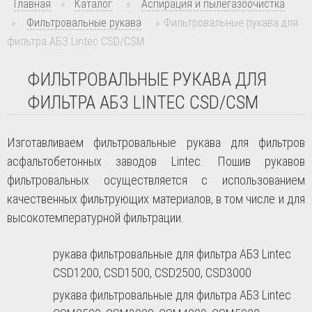
Главная
»
Каталог
»
Аспирация и пылегазоочистка
»
Фильтровальные рукава
»
Фильтровальные рукава для
фильтра АБЗ Lintec CSD/CSM
ФИЛЬТРОВАЛЬНЫЕ РУКАВА ДЛЯ
ФИЛЬТРА АБЗ LINTEC CSD/CSM
Изготавливаем фильтровальные рукава для фильтров
асфальтобетонных заводов
Lintec
. Пошив рукавов
фильтровальных осуществляется с использованием
качественных фильтрующих материалов, в том числе и для
высокотемпературной фильтрации.
рукава фильтровальные для фильтра АБЗ Lintec
CSD1200, CSD1500, CSD2500, CSD3000
рукава фильтровальные для фильтра АБЗ Lintec